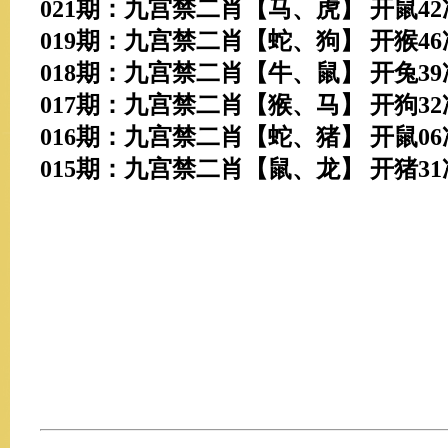
021期：九宫禁二肖【马、虎】 开
鼠42
019期：九宫禁二肖【蛇、狗】 开
猴46
018期：九宫禁二肖【牛、鼠】 开
兔39
017期：九宫禁二肖【猴、马】 开
狗32
016期：九宫禁二肖【蛇、猪】 开
鼠06
015期：九宫禁二肖【鼠、龙】 开
猪31