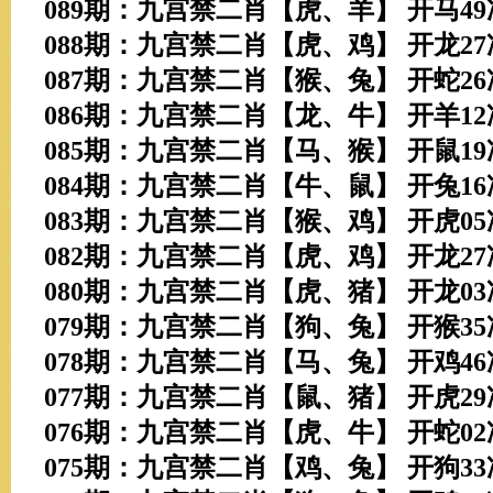
089期：九宫禁二肖【虎、羊】 开
马49
088期：九宫禁二肖【虎、鸡】 开
龙27
087期：九宫禁二肖【猴、兔】 开
蛇26
086期：九宫禁二肖【龙、牛】 开
羊12
085期：九宫禁二肖【马、猴】 开
鼠19
084期：九宫禁二肖【牛、鼠】 开
兔16
083期：九宫禁二肖【猴、鸡】 开
虎05
082期：九宫禁二肖【虎、鸡】 开
龙27
080期：九宫禁二肖【虎、猪】 开
龙03
079期：九宫禁二肖【狗、兔】 开
猴35
078期：九宫禁二肖【马、兔】 开
鸡46
077期：九宫禁二肖【鼠、猪】 开
虎29
076期：九宫禁二肖【虎、牛】 开
蛇02
075期：九宫禁二肖【鸡、兔】 开狗33