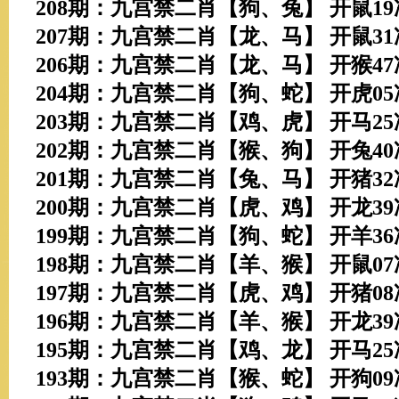
208期：九宫禁二肖【狗、兔】 开鼠19
207期：九宫禁二肖【龙、马】 开
鼠31
206期：九宫禁二肖【龙、马】 开猴47
204期：九宫禁二肖【狗、蛇】 开
虎05
203期：九宫禁二肖【鸡、虎】 开
马25
202期：九宫禁二肖【猴、狗】 开
兔40
201期：九宫禁二肖【兔、马】 开
猪32
200期：九宫禁二肖【虎、鸡】 开
龙39
199期：九宫禁二肖【狗、蛇】 开
羊36
198期：九宫禁二肖【羊、猴】 开
鼠07
197期：九宫禁二肖【虎、鸡】 开
猪08
196期：九宫禁二肖【羊、猴】 开
龙39
195期：九宫禁二肖【鸡、龙】 开
马25
193期：九宫禁二肖【猴、蛇】 开
狗09