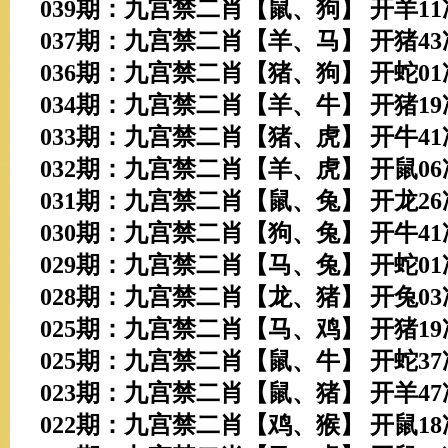
039期：九宫禁二肖【鼠、狗】 开
羊11
037期：九宫禁二肖【羊、马】 开
猪43
036期：九宫禁二肖【猪、狗】 开
蛇01
034期：九宫禁二肖【羊、牛】 开
猪19
033期：九宫禁二肖【猪、虎】 开
牛41
032期：九宫禁二肖【羊、虎】 开
鼠06
031期：九宫禁二肖【鼠、兔】 开
龙26
030期：九宫禁二肖【狗、兔】 开
牛41
029期：九宫禁二肖【马、兔】 开
蛇01
028期：九宫禁二肖【龙、猪】 开
兔03
025期：九宫禁二肖【马、鸡】 开
猪19
025期：九宫禁二肖【鼠、牛】 开蛇37
023期：九宫禁二肖【鼠、猪】 开
羊47
022期：九宫禁二肖【鸡、猴】 开
鼠18