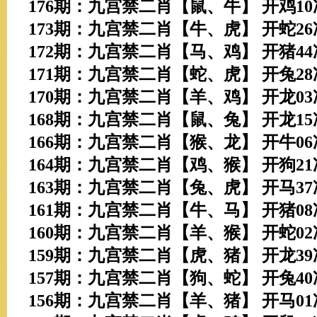
176期：九宫禁二肖【鼠、牛】 开
鸡10
173期：九宫禁二肖【牛、虎】 开
蛇26
172期：九宫禁二肖【马、鸡】 开
猪44
171期：九宫禁二肖【蛇、虎】 开
兔28
170期：九宫禁二肖【羊、鸡】 开
龙03
168期：九宫禁二肖【鼠、兔】 开
龙15
166期：九宫禁二肖【猴、龙】 开
牛06
164期：九宫禁二肖【鸡、猴】 开
狗21
163期：九宫禁二肖【兔、虎】 开
马37
161期：九宫禁二肖【牛、马】 开
猪08
160期：九宫禁二肖【羊、猴】 开
蛇02
159期：九宫禁二肖【虎、猪】 开
龙39
157期：九宫禁二肖【狗、蛇】 开
兔40
156期：九宫禁二肖【羊、猪】 开
马01