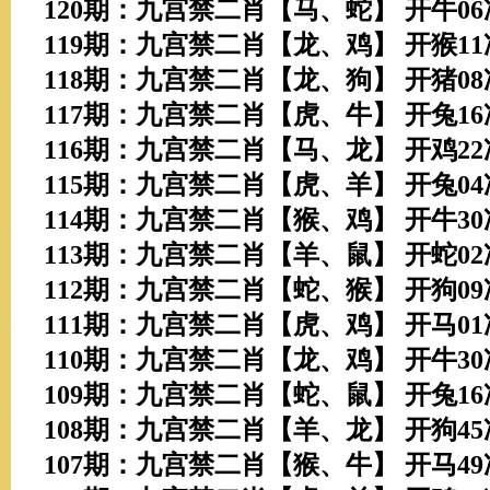
120期：九宫禁二肖【马、蛇】 开
牛06
119期：九宫禁二肖【龙、鸡】 开
猴11
118期：九宫禁二肖【龙、狗】 开
猪08
117期：九宫禁二肖【虎、牛】 开
兔16
116期：九宫禁二肖【马、龙】 开
鸡22
115期：九宫禁二肖【虎、羊】 开
兔04
114期：九宫禁二肖【猴、鸡】 开
牛30
113期：九宫禁二肖【羊、鼠】 开
蛇02
112期：九宫禁二肖【蛇、猴】 开狗09
111期：九宫禁二肖【虎、鸡】 开
马01
110期：九宫禁二肖【龙、鸡】 开
牛30
109期：九宫禁二肖【蛇、鼠】 开
兔16
108期：九宫禁二肖【羊、龙】 开
狗45
107期：九宫禁二肖【猴、牛】 开
马49