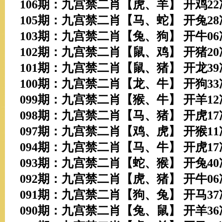
106期：九宫禁二肖【虎、羊】 开
鸡22
105期：九宫禁二肖【马、蛇】 开
兔28
103期：九宫禁二肖【兔、狗】 开
牛06
102期：九宫禁二肖【鼠、鸡】 开
猪20
101期：九宫禁二肖【鼠、猪】 开
龙39
100期：九宫禁二肖【龙、牛】 开
狗33
099期：九宫禁二肖【猴、牛】 开羊12
098期：九宫禁二肖【马、猪】 开
虎17
097期：九宫禁二肖【鸡、虎】 开
猴11
094期：九宫禁二肖【马、牛】 开
虎17
093期：九宫禁二肖【蛇、猴】 开
兔40
092期：九宫禁二肖【虎、猪】 开
牛06
091期：九宫禁二肖【狗、兔】 开
马37
090期：九宫禁二肖【兔、鼠】 开
羊36