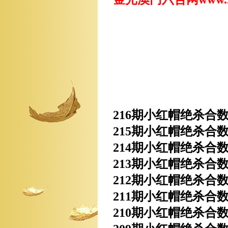
216期小红帽绝杀合
215期小红帽绝杀合数
214期小红帽绝杀合数
213期小红帽绝杀合数
212期小红帽绝杀合数
211期小红帽绝杀合数
210期小红帽绝杀合数