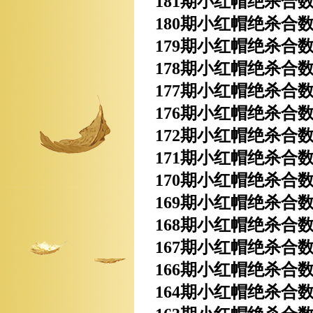
181期小红帽绝杀合数
180期小红帽绝杀合数
179期小红帽绝杀合数
178期小红帽绝杀合数
177期小红帽绝杀合数
176期小红帽绝杀合数
172期小红帽绝杀合数
171期小红帽绝杀合数
170期小红帽绝杀合数
169期小红帽绝杀合数
168期小红帽绝杀合数
167期小红帽绝杀合数
166期小红帽绝杀合数
164期小红帽绝杀合数