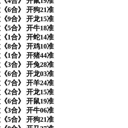
《4合》 开
鼠19
准
《6合》 开狗21准
《9合》 开
龙15
准
《5合》 开
牛18
准
《1合》 开
蛇14
准
《8合》 开
鸡10
准
《1合》 开
猪44
准
《3合》 开
兔28
准
《6合》 开
龙03
准
《7合》 开羊24准
《2合》 开
龙15
准
《6合》 开鼠19准
《3合》 开
牛06
准
《5合》 开
狗21
准