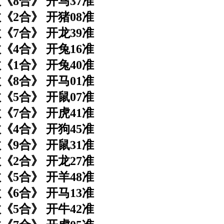
《8合》 开
马37
准
《2合》 开
猪08
准
《7合》 开
龙39
准
《4合》 开兔16准
《1合》 开
兔40
准
《8合》 开
马01
准
《5合》 开
鼠07
准
《7合》 开
虎41准
《4合》 开狗45准
《9合》 开
鼠31
准
《2合》 开
龙27
准
《5合》 开
羊48
准
《6合》 开
马13
准
《5合》 开牛42准