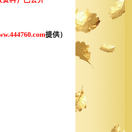
ww.
444760.com
提供）