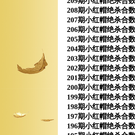
209期小红帽绝杀合数
208期小红帽绝杀合数
207期小红帽绝杀合数
206期小红帽绝杀合数
205期小红帽绝杀合数
204期小红帽绝杀合数
203期小红帽绝杀合数
202期小红帽绝杀合数
201期小红帽绝杀合数
200期小红帽绝杀合数
199期小红帽绝杀合数
198期小红帽绝杀合数
197期小红帽绝杀合数
196期小红帽绝杀合数