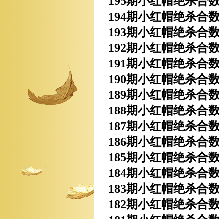
195期小红帽绝杀合数
194期小红帽绝杀合数
193期小红帽绝杀合数
192期小红帽绝杀合数
191期小红帽绝杀合数
190期小红帽绝杀合数
189期小红帽绝杀合数
188期小红帽绝杀合数
187期小红帽绝杀合数
186期小红帽绝杀合数
185期小红帽绝杀合数
184期小红帽绝杀合数
183期小红帽绝杀合数
182期小红帽绝杀合数