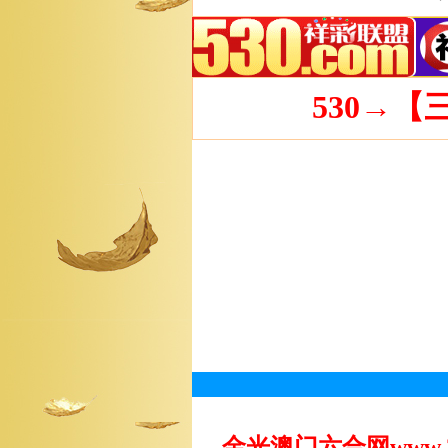
金光澳门六合网www.