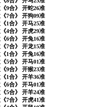
《8合》 开
马25
准
《9合》 开蛇26准
《7合》 开
狗09
准
《1合》 开
马25
准
《4合》 开
虎29
准
《6合》 开
兔16
准
《7合》 开
龙15
准
《1合》 开兔16准
《5合》 开
马01准
《9合》 开
猴23
准
《1合》 开
羊36
准
《6合》 开马01准
《5合》 开
羊24
准
《7合》 开
虎41
准