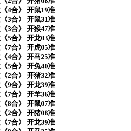
《2合》 开
猪08
准
《4合》 开鼠19准
《3合》 开
鼠31
准
《3合》 开猴47准
《5合》 开龙03准
《7合》 开
虎05
准
《4合》 开
马25
准
《5合》 开
兔40
准
《2合》 开
猪32
准
《9合》 开
龙39
准
《7合》 开
羊36
准
《8合》 开
鼠07
准
《2合》 开
猪08
准
《7合》 开
龙39
准